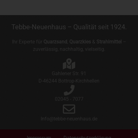
Tebbe-Neuenhaus – Qualität seit 1924.
Ihr Experte für
Quarzsand
,
Quarzkies
&
Strahlmittel
–
zuverlässig, nachhaltig, vielseitig.
Gahlener Str. 91
D-46244 Bottrop-Kirchhellen
02045 - 7077
Info@tebbe-neuenhaus.de
Impressum
Datenschutzerklärung