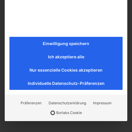
Einwilligung speichern
Ich akzeptiere alle
Nur essenzielle Cookies akzeptieren
Individuelle Datenschutz-Präferenzen
Präferenzen
Datenschutzerklärung
Impressum
Borlabs Cookie