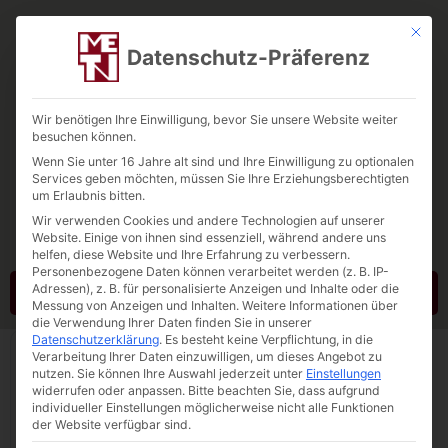
Mit die
Datenschutz-Präferenz
Wir benötigen Ihre Einwilligung, bevor Sie unsere Website weiter
besuchen können.
Wenn Sie unter 16 Jahre alt sind und Ihre Einwilligung zu optionalen
Tebbe-Neuenhaus
Services geben möchten, müssen Sie Ihre Erziehungsberechtigten
um Erlaubnis bitten.
Quarzsand. Quarzkies. Testra®R
Wir verwenden Cookies und andere Technologien auf unserer
Website. Einige von ihnen sind essenziell, während andere uns
helfen, diese Website und Ihre Erfahrung zu verbessern.
Personenbezogene Daten können verarbeitet werden (z. B. IP-
Adressen), z. B. für personalisierte Anzeigen und Inhalte oder die
Kontakt
Messung von Anzeigen und Inhalten.
Weitere Informationen über
die Verwendung Ihrer Daten finden Sie in unserer
Datenschutzerklärung
.
Es besteht keine Verpflichtung, in die
Verarbeitung Ihrer Daten einzuwilligen, um dieses Angebot zu
nutzen.
Sie können Ihre Auswahl jederzeit unter
Einstellungen
widerrufen oder anpassen.
Bitte beachten Sie, dass aufgrund
individueller Einstellungen möglicherweise nicht alle Funktionen
der Website verfügbar sind.