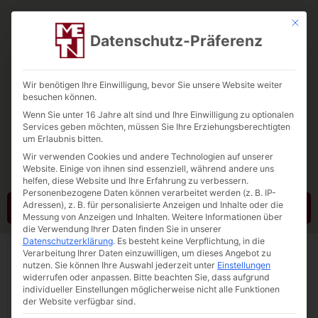
Mit die
Datenschutz-Präferenz
Wir benötigen Ihre Einwilligung, bevor Sie unsere Website weiter
besuchen können.
Wenn Sie unter 16 Jahre alt sind und Ihre Einwilligung zu optionalen
Tebbe-Neuenhaus
Services geben möchten, müssen Sie Ihre Erziehungsberechtigten
um Erlaubnis bitten.
Quarzsand. Quarzkies. Testra®R
Wir verwenden Cookies und andere Technologien auf unserer
Website. Einige von ihnen sind essenziell, während andere uns
helfen, diese Website und Ihre Erfahrung zu verbessern.
Personenbezogene Daten können verarbeitet werden (z. B. IP-
Adressen), z. B. für personalisierte Anzeigen und Inhalte oder die
Kontakt
Messung von Anzeigen und Inhalten.
Weitere Informationen über
die Verwendung Ihrer Daten finden Sie in unserer
Datenschutzerklärung
.
Es besteht keine Verpflichtung, in die
Verarbeitung Ihrer Daten einzuwilligen, um dieses Angebot zu
nutzen.
Sie können Ihre Auswahl jederzeit unter
Einstellungen
widerrufen oder anpassen.
Bitte beachten Sie, dass aufgrund
individueller Einstellungen möglicherweise nicht alle Funktionen
der Website verfügbar sind.