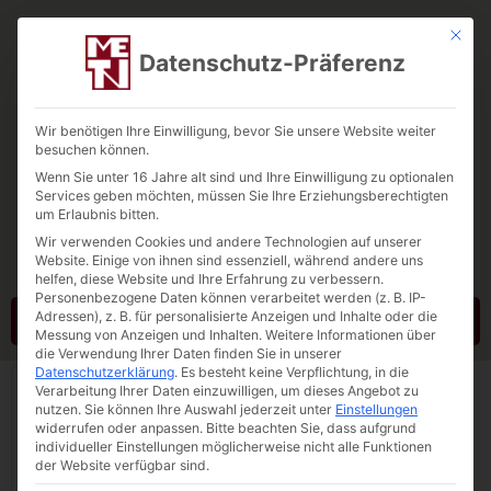
Mit die
Datenschutz-Präferenz
Wir benötigen Ihre Einwilligung, bevor Sie unsere Website weiter
besuchen können.
Wenn Sie unter 16 Jahre alt sind und Ihre Einwilligung zu optionalen
Tebbe-Neuenhaus
Services geben möchten, müssen Sie Ihre Erziehungsberechtigten
um Erlaubnis bitten.
Quarzsand. Quarzkies. Testra®R
Wir verwenden Cookies und andere Technologien auf unserer
Website. Einige von ihnen sind essenziell, während andere uns
helfen, diese Website und Ihre Erfahrung zu verbessern.
Personenbezogene Daten können verarbeitet werden (z. B. IP-
Adressen), z. B. für personalisierte Anzeigen und Inhalte oder die
Kontakt
Messung von Anzeigen und Inhalten.
Weitere Informationen über
die Verwendung Ihrer Daten finden Sie in unserer
Datenschutzerklärung
.
Es besteht keine Verpflichtung, in die
Verarbeitung Ihrer Daten einzuwilligen, um dieses Angebot zu
nutzen.
Sie können Ihre Auswahl jederzeit unter
Einstellungen
widerrufen oder anpassen.
Bitte beachten Sie, dass aufgrund
individueller Einstellungen möglicherweise nicht alle Funktionen
der Website verfügbar sind.